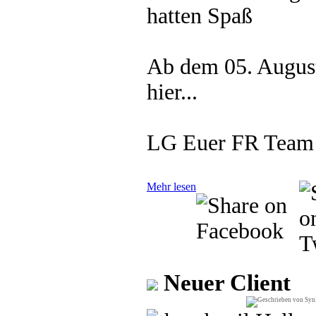
hatten Spaß
Ab dem 05. August
hier...
LG Euer FR Team
Mehr lesen
Neuer Client