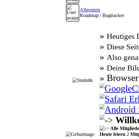
Allgemein
Roadmap / Bugtracker
»
Heutiges
»
Diese Seit
»
Also gen
»
Deine Bil
» Browser
Willk
Alle Mitglied
Heute feiern
2
Mitg