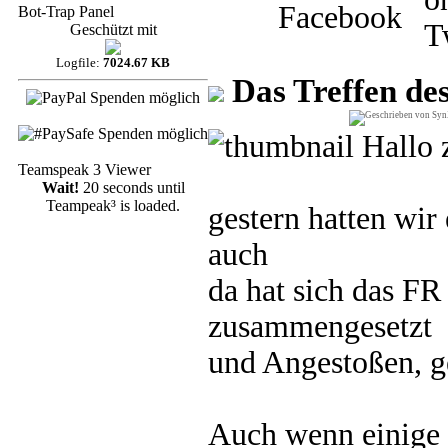
Bot-Trap Panel
Geschützt mit
Logfile:
7024.67 KB
Das Treffen de
Hallo 
Teamspeak 3 Viewer
Wait!
20 seconds until
Teampeak³ is loaded.
gestern hatten wir
auch
da hat sich das FR
zusammengesetzt
und Angestoßen, g
Auch wenn einige n