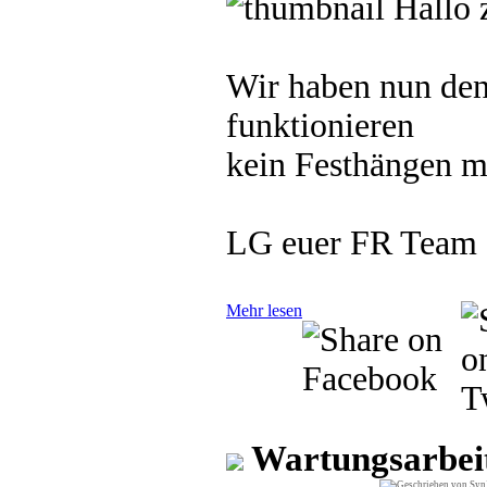
Hallo 
Wir haben nun den 
funktionieren
kein Festhängen me
LG euer FR Team
Mehr lesen
Wartungsarbei