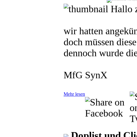
Hallo 
wir hatten angekü
doch müssen diese
dennoch wurde die 
MfG SynX
Mehr lesen
Doplist und Cl