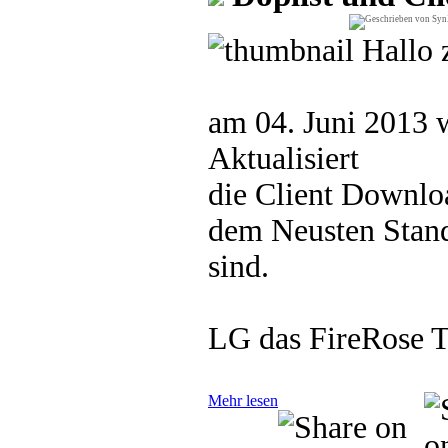
Hallo 
am 04. Juni 2013 w
Aktualisiert
die Client Downloa
dem Neusten Stand 
sind.
LG das FireRose 
Mehr lesen