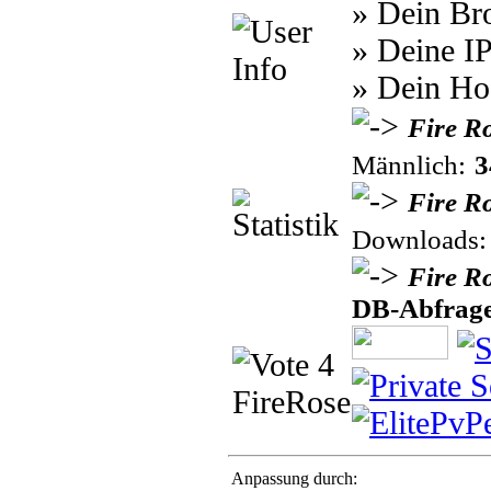
» Dein Br
» Deine I
» Dein Ho
Fire R
Männlich:
3
Fire Ro
Downloads
Fire R
DB-Abfrage
Anpassung durch: